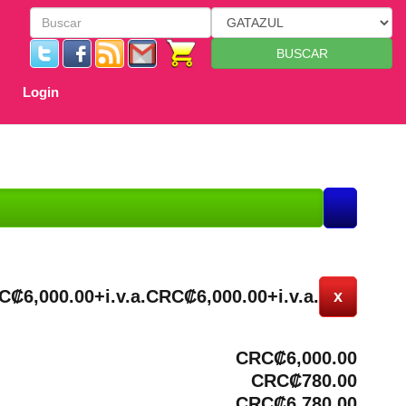
BUSCAR
Login
C₡6,000.00+i.v.a.
CRC₡6,000.00+i.v.a.
x
CRC₡6,000.00
CRC₡780.00
CRC₡6,780.00