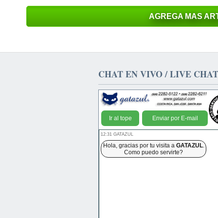
AGREGA MAS ART
CHAT EN VIVO / LIVE CHA
Ir al tope
Enviar por E-mail
12:31 GATAZUL
Hola, gracias por tu visita a
GATAZUL
.
Como puedo servirte?