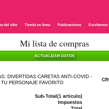
a del sitio
Tienda en linea
Publicaciones
Escribenos
Mi lista de compras
S: DIVERTIDAS CARETAS ANTI-COVID -
CR
E TU PERSONAJE FAVORITO
Sub-Total(1 articulo)
Impuestos
Total