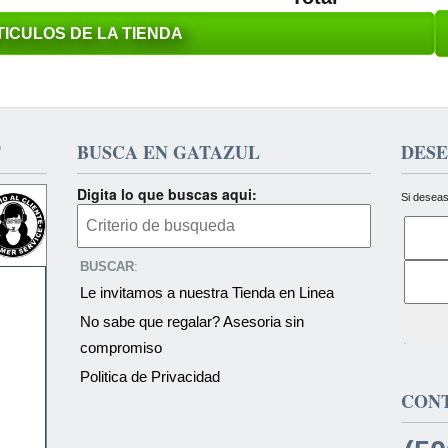
ICULOS DE LA TIENDA
T
BUSCA EN GATAZUL
DESE
Digita lo que buscas aqui:
Si deseas
BUSCAR
:
Le invitamos a nuestra Tienda en Linea
No sabe que regalar? Asesoria sin
compromiso
Politica de Privacidad
CON