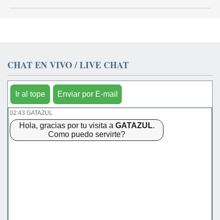
CHAT EN VIVO / LIVE CHAT
Ir al tope
Enviar por E-mail
02:43 GATAZUL
Hola, gracias por tu visita a
GATAZUL
.
Como puedo servirte?