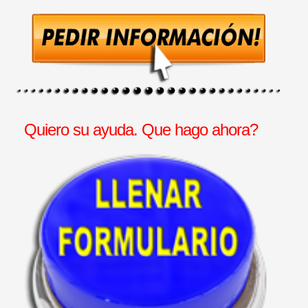
Quiero su ayuda. Que hago ahora?