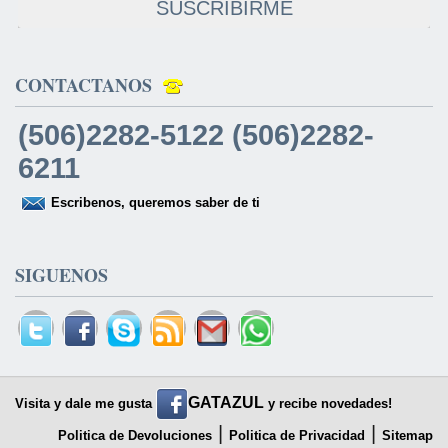
SUSCRIBIRME
CONTACTANOS
(506)2282-5122 (506)2282-
6211
Escribenos, queremos saber de ti
SIGUENOS
GATAZUL
Visita y dale me gusta
y recibe novedades!
|
|
Politica de Devoluciones
Politica de Privacidad
Sitemap