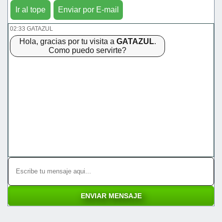
Ir al tope
Enviar por E-mail
02:33 GATAZUL
Hola, gracias por tu visita a
GATAZUL
.
Como puedo servirte?