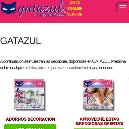
GO TO
ENGLISH
VERSION
Mi Lista de Compras
no contiene artículos
GATAZUL
A continuacion se muestran las secciones disponibles en GATAZUL. Presiona
sobre cualquiera de los enlaces para ver el contenido de cada seccion.
ADORNOS DECORACION
APROVECHE ESTAS
GRANDIOSAS OFERTAS