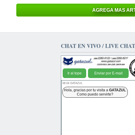
AGREGA MAS ART
CHAT EN VIVO / LIVE CHA
Ir al tope
Enviar por E-mail
08:04 GATAZUL
Hola, gracias por tu visita a
GATAZUL
.
Como puedo servirte?