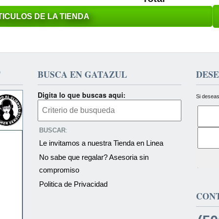
ICULOS DE LA TIENDA
T
BUSCA EN GATAZUL
DESE
Digita lo que buscas aqui:
Si deseas
BUSCAR
:
Le invitamos a nuestra Tienda en Linea
No sabe que regalar? Asesoria sin
compromiso
Politica de Privacidad
CON