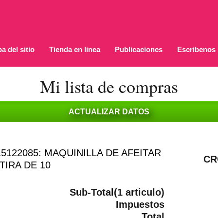
a del sitio
Tienda en linea
Publicaciones
Escribenos
Mi lista de compras
5122085: MAQUINILLA DE AFEITAR
CR
TIRA DE 10
Sub-Total(1 articulo)
Impuestos
Total