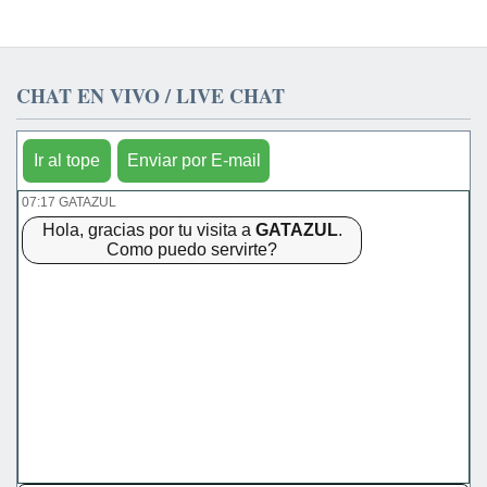
CHAT EN VIVO / LIVE CHAT
Ir al tope
Enviar por E-mail
07:17 GATAZUL
Hola, gracias por tu visita a
GATAZUL
.
Como puedo servirte?