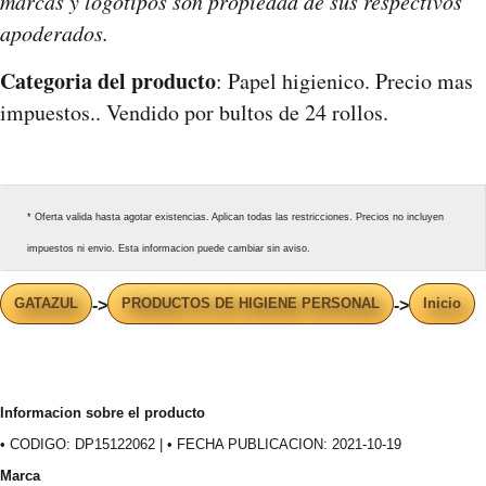
marcas y logotipos son propiedad de sus respectivos
apoderados.
Categoria del producto
: Papel higienico. Precio mas
impuestos.. Vendido por bultos de 24 rollos.
* Oferta valida hasta agotar existencias. Aplican todas las restricciones. Precios no incluyen
impuestos ni envio. Esta informacion puede cambiar sin aviso.
GATAZUL
PRODUCTOS DE HIGIENE PERSONAL
Inicio
->
->
Informacion sobre el producto
• CODIGO: DP15122062 | • FECHA PUBLICACION: 2021-10-19
Marca