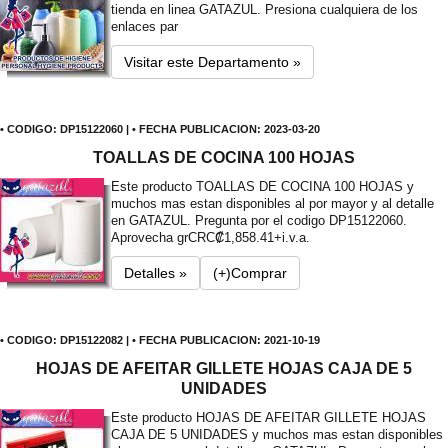
tienda en linea GATAZUL. Presiona cualquiera de los
enlaces par
Visitar este Departamento »
• CODIGO: DP15122060 | • FECHA PUBLICACION: 2023-03-20
TOALLAS DE COCINA 100 HOJAS
Este producto TOALLAS DE COCINA 100 HOJAS y
muchos mas estan disponibles al por mayor y al detalle
en GATAZUL. Pregunta por el codigo DP15122060.
Aprovecha gr
CRC₡1,858.41+i.v.a.
Detalles »
(+)Comprar
• CODIGO: DP15122082 | • FECHA PUBLICACION: 2021-10-19
HOJAS DE AFEITAR GILLETE HOJAS CAJA DE 5
UNIDADES
Este producto HOJAS DE AFEITAR GILLETE HOJAS
CAJA DE 5 UNIDADES y muchos mas estan disponibles