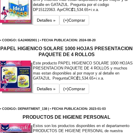
detalle en GATAZUL. Pregunta por el codigo
DP15122063. Apr
CRC₡1,534.65+i.v.a.
Detalles »
(+)Comprar
• CODIGO: GA24082001 | • FECHA PUBLICACION: 2024-08-20
PAPEL HIGIENICO SOLARE 1000 HOJAS PRESENTACION
PAQUETE DE 4 ROLLOS
Este producto PAPEL HIGIENICO SOLARE 1000 HOJAS
PRESENTACION PAQUETE DE 4 ROLLOS y muchos
mas estan disponibles al por mayor y al detalle en
GATAZUL. Pregunta
CRC₡1,534.65+i.v.a.
Detalles »
(+)Comprar
• CODIGO: DEPARTMENT_138 | • FECHA PUBLICACION: 2023-01-03
PRODUCTOS DE HIGIENE PERSONAL
Estos son los productos disponibles en el departamento
PRODUCTOS DE HIGIENE PERSONAL de nuestra