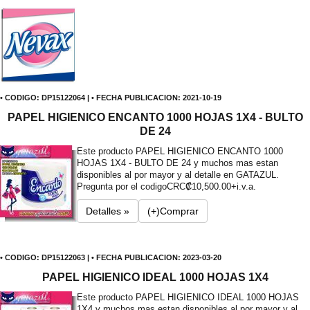
• CODIGO: DP15122064 | • FECHA PUBLICACION: 2021-10-19
PAPEL HIGIENICO ENCANTO 1000 HOJAS 1X4 - BULTO
DE 24
Este producto PAPEL HIGIENICO ENCANTO 1000
HOJAS 1X4 - BULTO DE 24 y muchos mas estan
disponibles al por mayor y al detalle en GATAZUL.
Pregunta por el codigo
CRC₡10,500.00+i.v.a.
Detalles »
(+)Comprar
• CODIGO: DP15122063 | • FECHA PUBLICACION: 2023-03-20
PAPEL HIGIENICO IDEAL 1000 HOJAS 1X4
Este producto PAPEL HIGIENICO IDEAL 1000 HOJAS
1X4 y muchos mas estan disponibles al por mayor y al