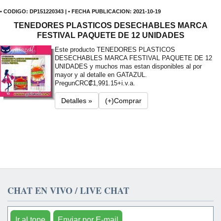
• CODIGO: DP151220343 | • FECHA PUBLICACION: 2021-10-19
TENEDORES PLASTICOS DESECHABLES MARCA
FESTIVAL PAQUETE DE 12 UNIDADES
Este producto TENEDORES PLASTICOS
DESECHABLES MARCA FESTIVAL PAQUETE DE 12
UNIDADES y muchos mas estan disponibles al por
mayor y al detalle en GATAZUL.
Pregun
CRC₡1,991.15+i.v.a.
Detalles »
(+)Comprar
CHAT EN VIVO / LIVE CHAT
Ir al tope
Enviar por E-mail