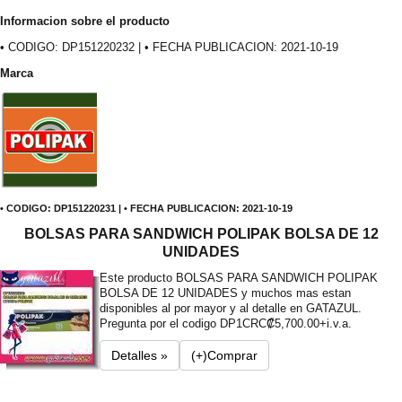
Informacion sobre el producto
• CODIGO: DP151220232 | • FECHA PUBLICACION: 2021-10-19
Marca
• CODIGO: DP151220231 | • FECHA PUBLICACION: 2021-10-19
BOLSAS PARA SANDWICH POLIPAK BOLSA DE 12
UNIDADES
Este producto BOLSAS PARA SANDWICH POLIPAK
BOLSA DE 12 UNIDADES y muchos mas estan
disponibles al por mayor y al detalle en GATAZUL.
Pregunta por el codigo DP1
CRC₡5,700.00+i.v.a.
Detalles »
(+)Comprar