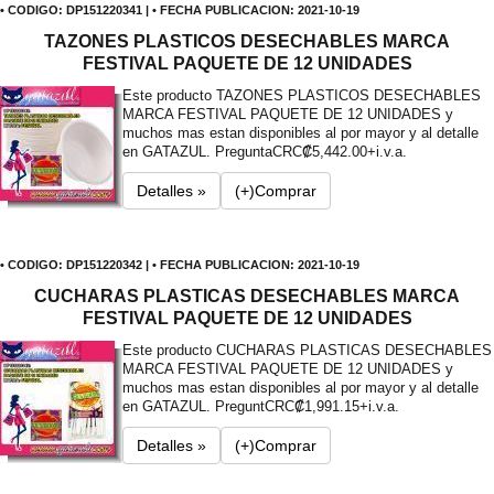
• CODIGO: DP151220341 | • FECHA PUBLICACION: 2021-10-19
TAZONES PLASTICOS DESECHABLES MARCA
FESTIVAL PAQUETE DE 12 UNIDADES
Este producto TAZONES PLASTICOS DESECHABLES
MARCA FESTIVAL PAQUETE DE 12 UNIDADES y
muchos mas estan disponibles al por mayor y al detalle
en GATAZUL. Pregunta
CRC₡5,442.00+i.v.a.
Detalles »
(+)Comprar
• CODIGO: DP151220342 | • FECHA PUBLICACION: 2021-10-19
CUCHARAS PLASTICAS DESECHABLES MARCA
FESTIVAL PAQUETE DE 12 UNIDADES
Este producto CUCHARAS PLASTICAS DESECHABLES
MARCA FESTIVAL PAQUETE DE 12 UNIDADES y
muchos mas estan disponibles al por mayor y al detalle
en GATAZUL. Pregunt
CRC₡1,991.15+i.v.a.
Detalles »
(+)Comprar