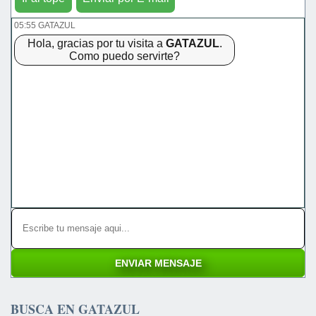
05:55 GATAZUL
Hola, gracias por tu visita a
GATAZUL
.
Como puedo servirte?
BUSCA EN GATAZUL