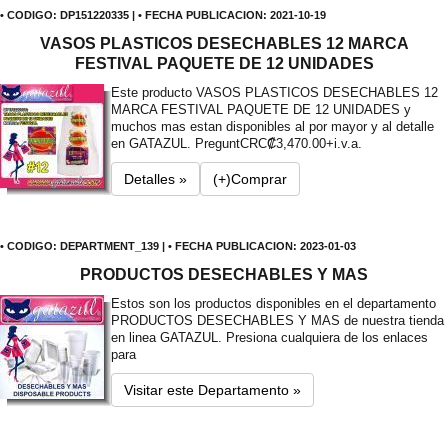
• CODIGO: DP151220335 | • FECHA PUBLICACION: 2021-10-19
VASOS PLASTICOS DESECHABLES 12 MARCA
FESTIVAL PAQUETE DE 12 UNIDADES
Este producto VASOS PLASTICOS DESECHABLES 12
MARCA FESTIVAL PAQUETE DE 12 UNIDADES y
muchos mas estan disponibles al por mayor y al detalle
en GATAZUL. Pregunt
CRC₡3,470.00+i.v.a.
Detalles »
(+)Comprar
• CODIGO: DEPARTMENT_139 | • FECHA PUBLICACION: 2023-01-03
PRODUCTOS DESECHABLES Y MAS
Estos son los productos disponibles en el departamento
PRODUCTOS DESECHABLES Y MAS de nuestra tienda
en linea GATAZUL. Presiona cualquiera de los enlaces
para
Visitar este Departamento »