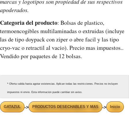
marcas y logotipos son propiedad de sus respectivos
apoderados.
Categoria del producto
: Bolsas de plastico,
termoencogibles multilaminadas o extruidas (incluye
las de tipo doypack con ziper o abre facil y las tipo
cryo-vac o retractil al vacio). Precio mas impuestos..
Vendido por paquetes de 12 bolsas.
* Oferta valida hasta agotar existencias. Aplican todas las restricciones. Precios no incluyen
impuestos ni envio. Esta informacion puede cambiar sin aviso.
GATAZUL
PRODUCTOS DESECHABLES Y MAS
Inicio
->
->