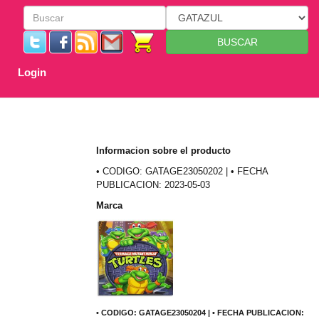
BUSCAR
Login
Informacion sobre el producto
• CODIGO: GATAGE23050202 | • FECHA
PUBLICACION: 2023-05-03
Marca
• CODIGO: GATAGE23050204 | • FECHA PUBLICACION: