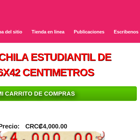
a del sitio
Tienda en linea
Publicaciones
Escribenos
HILA ESTUDIANTIL DE
6X42 CENTIMETROS
MI CARRITO DE COMPRAS
Precio:
CRC₡4,000.00