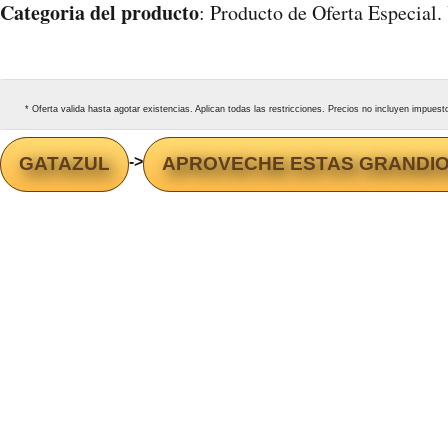
Categoria del producto
: Producto de Oferta Especial
* Oferta valida hasta agotar existencias. Aplican todas las restricciones. Precios no incluyen impues
GATAZUL
->
APROVECHE ESTAS GRANDI