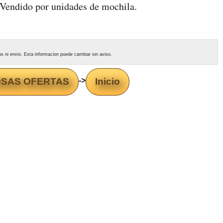
. Vendido por unidades de mochila.
tos ni envio. Esta informacion puede cambiar sin aviso.
OSAS OFERTAS
->
Inicio