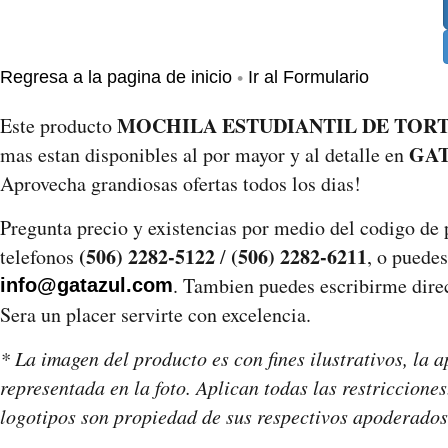
•
Regresa a la pagina de inicio
Ir al Formulario
MOCHILA ESTUDIANTIL DE TORT
Este producto
GA
mas estan disponibles al por mayor y al detalle en
Aprovecha grandiosas ofertas todos los dias!
Pregunta precio y existencias por medio del codigo de
(506) 2282-5122
(506) 2282-6211
telefonos
/
, o puedes
. Tambien puedes escribirme direct
info@gatazul.com
Sera un placer servirte con excelencia.
* La imagen del producto es con fines ilustrativos, la a
representada en la foto. Aplican todas las restriccion
logotipos son propiedad de sus respectivos apoderados