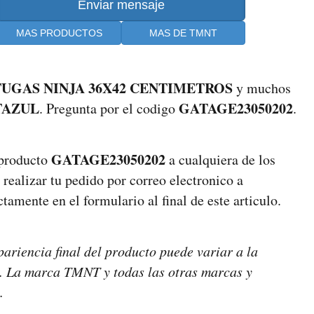
MAS PRODUCTOS
MAS DE TMNT
UGAS NINJA 36X42 CENTIMETROS
y muchos
TAZUL
GATAGE23050202
. Pregunta por el codigo
.
GATAGE23050202
 producto
a cualquiera de los
 realizar tu pedido por correo electronico a
amente en el formulario al final de este articulo.
pariencia final del producto puede variar a la
es. La marca TMNT y todas las otras marcas y
.