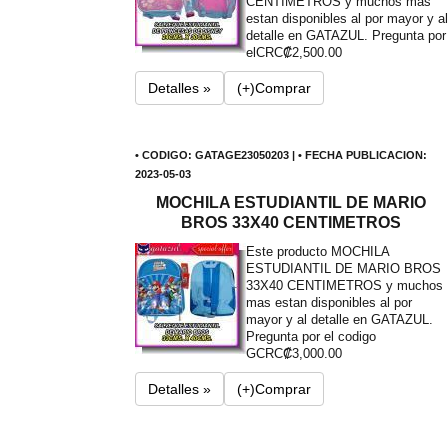
CENTIMETROS y muchos mas
estan disponibles al por mayor y al
detalle en GATAZUL. Pregunta por
el
CRC₡2,500.00
Detalles »
(+)Comprar
• CODIGO: GATAGE23050203 | • FECHA PUBLICACION:
2023-05-03
MOCHILA ESTUDIANTIL DE MARIO
BROS 33X40 CENTIMETROS
Este producto MOCHILA
ESTUDIANTIL DE MARIO BROS
33X40 CENTIMETROS y muchos
mas estan disponibles al por
mayor y al detalle en GATAZUL.
Pregunta por el codigo
G
CRC₡3,000.00
Detalles »
(+)Comprar