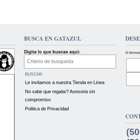
T
BUSCA EN GATAZUL
DESE
Digita lo que buscas aqui:
Si deseas
BUSCAR
:
Le invitamos a nuestra Tienda en Linea
No sabe que regalar? Asesoria sin
compromiso
Politica de Privacidad
CON
(50