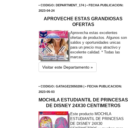
• CODIGO: DEPARTMENT_174 | • FECHA PUBLICACION:
2023-04-24
APROVECHE ESTAS GRANDIOSAS
OFERTAS
Aprovecha estas excelentes
ofertas de productos. Algunos son
saldos y oportunidades unicas
para un precio muy atractivo y
excelente calidad. * Todas las
marcas
Visitar este Departamento »
• CODIGO: GATAGE23050206 | • FECHA PUBLICACION:
2023-05-03
MOCHILA ESTUDIANTIL DE PRINCESAS
DE DISNEY 24X30 CENTIMETROS
Este producto MOCHILA
ESTUDIANTIL DE PRINCESAS
DE DISNEY 24X30