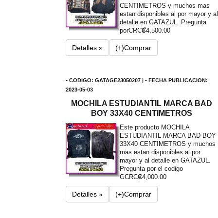
CENTIMETROS y muchos mas
estan disponibles al por mayor y al
detalle en GATAZUL. Pregunta
por
CRC₡4,500.00
Detalles »
(+)Comprar
• CODIGO: GATAGE23050207 | • FECHA PUBLICACION:
2023-05-03
MOCHILA ESTUDIANTIL MARCA BAD
BOY 33X40 CENTIMETROS
Este producto MOCHILA
ESTUDIANTIL MARCA BAD BOY
33X40 CENTIMETROS y muchos
mas estan disponibles al por
mayor y al detalle en GATAZUL.
Pregunta por el codigo
G
CRC₡4,000.00
Detalles »
(+)Comprar