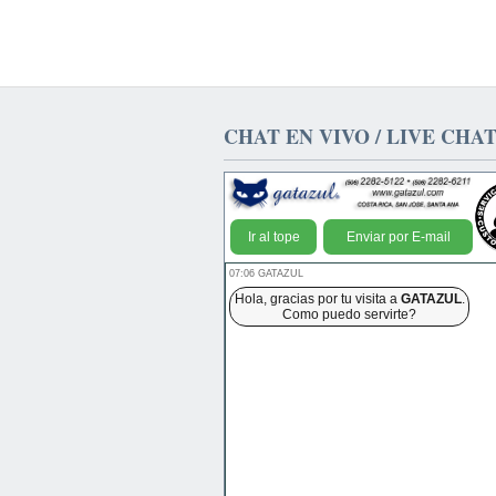
CHAT EN VIVO / LIVE CHA
Ir al tope
Enviar por E-mail
07:06 GATAZUL
Hola, gracias por tu visita a
GATAZUL
.
Como puedo servirte?