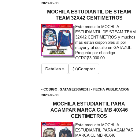
2023-05-03
MOCHILA ESTUDIANTIL DE STEAM
TEAM 32X42 CENTIMETROS
Este producto MOCHILA
ESTUDIANTIL DE STEAM TEAM
32X42 CENTIMETROS y muchos
mas estan disponibles al por
mayor y al detalle en GATAZUL.
Pregunta por el codigo
G
CRC₡3,000.00
Detalles »
(+)Comprar
• CODIGO: GATAGE23050201 | • FECHA PUBLICACION:
2023-05-03
MOCHILA ESTUDIANTIL PARA
ACAMPAR MARCA CLIMB 40X46
CENTIMETROS
Este producto MOCHILA
ESTUDIANTIL PARA ACAMPAR
MARCA CLIMB 40X46