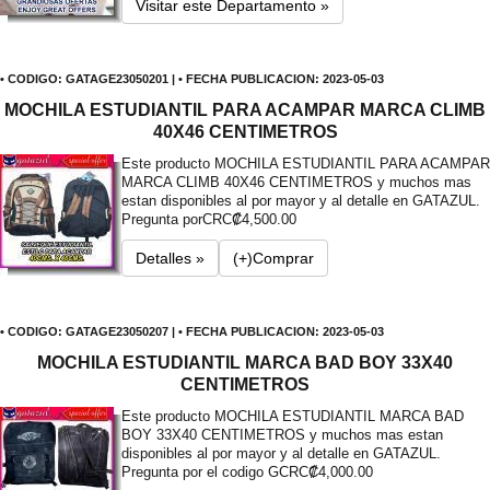
Visitar este Departamento »
• CODIGO: GATAGE23050201 | • FECHA PUBLICACION: 2023-05-03
MOCHILA ESTUDIANTIL PARA ACAMPAR MARCA CLIMB
40X46 CENTIMETROS
Este producto MOCHILA ESTUDIANTIL PARA ACAMPAR
MARCA CLIMB 40X46 CENTIMETROS y muchos mas
estan disponibles al por mayor y al detalle en GATAZUL.
Pregunta por
CRC₡4,500.00
Detalles »
(+)Comprar
• CODIGO: GATAGE23050207 | • FECHA PUBLICACION: 2023-05-03
MOCHILA ESTUDIANTIL MARCA BAD BOY 33X40
CENTIMETROS
Este producto MOCHILA ESTUDIANTIL MARCA BAD
BOY 33X40 CENTIMETROS y muchos mas estan
disponibles al por mayor y al detalle en GATAZUL.
Pregunta por el codigo G
CRC₡4,000.00