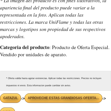
* La imagen del producto es con fines ilustrativos, la
apariencia final del producto puede variar a la
representada en la foto. Aplican todas las
restricciones. La marca UniFlame y todas las otras
marcas y logotipos son propiedad de sus respectivos
apoderados.
Categoria del producto
: Producto de Oferta Especial.
Vendido por unidades de aparato.
* Oferta valida hasta agotar existencias. Aplican todas las restricciones. Precios no incluyen
impuestos ni envio. Esta informacion puede cambiar sin aviso.
GATAZUL
APROVECHE ESTAS GRANDIOSAS OFERTA...
->
->