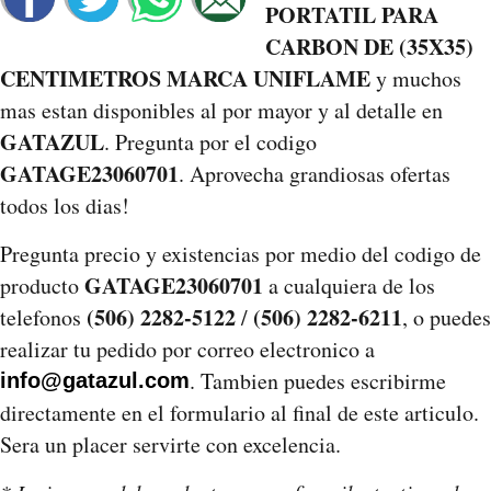
PORTATIL PARA
CARBON DE (35X35)
CENTIMETROS MARCA UNIFLAME
y muchos
mas estan disponibles al por mayor y al detalle en
GATAZUL
. Pregunta por el codigo
GATAGE23060701
. Aprovecha grandiosas ofertas
todos los dias!
Pregunta precio y existencias por medio del codigo de
GATAGE23060701
producto
a cualquiera de los
(506) 2282-5122
(506) 2282-6211
telefonos
/
, o puedes
realizar tu pedido por correo electronico a
. Tambien puedes escribirme
info@gatazul.com
directamente en el formulario al final de este articulo.
Sera un placer servirte con excelencia.