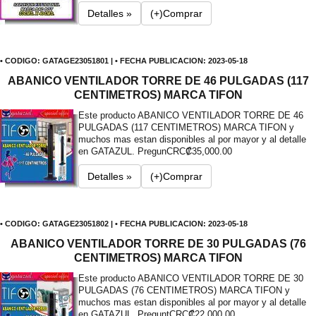
Detalles »
(+)Comprar
• CODIGO: GATAGE23051801 | • FECHA PUBLICACION: 2023-05-18
ABANICO VENTILADOR TORRE DE 46 PULGADAS (117
CENTIMETROS) MARCA TIFON
Este producto ABANICO VENTILADOR TORRE DE 46
PULGADAS (117 CENTIMETROS) MARCA TIFON y
muchos mas estan disponibles al por mayor y al detalle
en GATAZUL. Pregun
CRC₡35,000.00
Detalles »
(+)Comprar
• CODIGO: GATAGE23051802 | • FECHA PUBLICACION: 2023-05-18
ABANICO VENTILADOR TORRE DE 30 PULGADAS (76
CENTIMETROS) MARCA TIFON
Este producto ABANICO VENTILADOR TORRE DE 30
PULGADAS (76 CENTIMETROS) MARCA TIFON y
muchos mas estan disponibles al por mayor y al detalle
en GATAZUL. Pregunt
CRC₡22,000.00