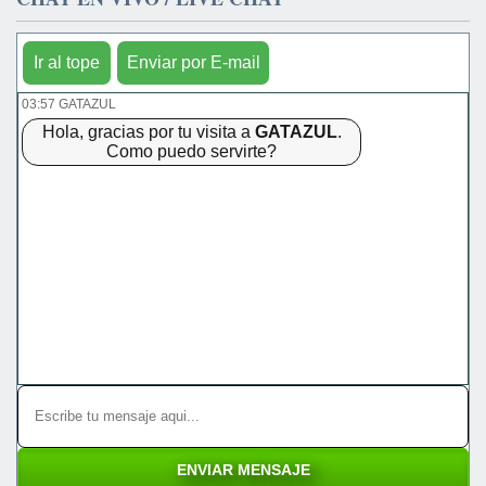
Ir al tope
Enviar por E-mail
03:57 GATAZUL
Hola, gracias por tu visita a
GATAZUL
.
Como puedo servirte?