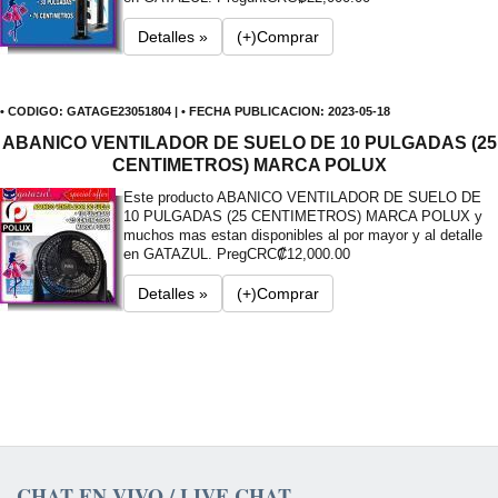
Detalles »
(+)Comprar
• CODIGO: GATAGE23051804 | • FECHA PUBLICACION: 2023-05-18
ABANICO VENTILADOR DE SUELO DE 10 PULGADAS (25
CENTIMETROS) MARCA POLUX
Este producto ABANICO VENTILADOR DE SUELO DE
10 PULGADAS (25 CENTIMETROS) MARCA POLUX y
muchos mas estan disponibles al por mayor y al detalle
en GATAZUL. Preg
CRC₡12,000.00
Detalles »
(+)Comprar
CHAT EN VIVO / LIVE CHAT