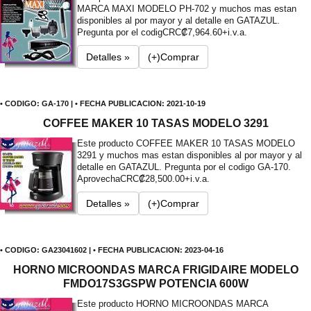
MARCA MAXI MODELO PH-702 y muchos mas estan
disponibles al por mayor y al detalle en GATAZUL.
Pregunta por el codig
CRC₡7,964.60+i.v.a.
Detalles »
(+)Comprar
• CODIGO: GA-170 | • FECHA PUBLICACION: 2021-10-19
COFFEE MAKER 10 TASAS MODELO 3291
Este producto COFFEE MAKER 10 TASAS MODELO
3291 y muchos mas estan disponibles al por mayor y al
detalle en GATAZUL. Pregunta por el codigo GA-170.
Aprovecha
CRC₡28,500.00+i.v.a.
Detalles »
(+)Comprar
• CODIGO: GA23041602 | • FECHA PUBLICACION: 2023-04-16
HORNO MICROONDAS MARCA FRIGIDAIRE MODELO
FMDO17S3GSPW POTENCIA 600W
Este producto HORNO MICROONDAS MARCA