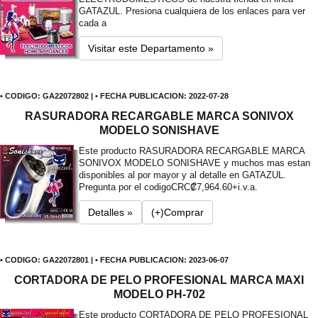
GATAZUL. Presiona cualquiera de los enlaces para ver
cada a
Visitar este Departamento »
• CODIGO: GA22072802 | • FECHA PUBLICACION: 2022-07-28
RASURADORA RECARGABLE MARCA SONIVOX
MODELO SONISHAVE
Este producto RASURADORA RECARGABLE MARCA
SONIVOX MODELO SONISHAVE y muchos mas estan
disponibles al por mayor y al detalle en GATAZUL.
Pregunta por el codigo
CRC₡7,964.60+i.v.a.
Detalles »
(+)Comprar
• CODIGO: GA22072801 | • FECHA PUBLICACION: 2023-06-07
CORTADORA DE PELO PROFESIONAL MARCA MAXI
MODELO PH-702
Este producto CORTADORA DE PELO PROFESIONAL