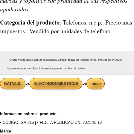
marcas y logotipos son propiedad de sus respectivos
apoderados.
Categoria del producto
: Telefonos, n.c.p.. Precio mas
impuestos.. Vendido por unidades de telefono.
* Oferta valida hasta agotar existencias. Aplican todas las restricciones. Precios no incluyen
impuestos ni envio. Esta informacion puede cambiar sin aviso.
GATAZUL
ELECTRODOMESTICOS
Inicio
->
->
Informacion sobre el producto
• CODIGO: GA-215 | • FECHA PUBLICACION: 2021-10-19
Marca