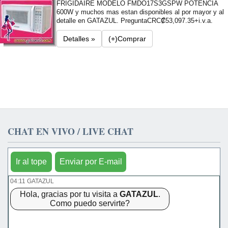
FRIGIDAIRE MODELO FMDO17S3GSPW POTENCIA
600W y muchos mas estan disponibles al por mayor y al
detalle en GATAZUL. Pregunta
CRC₡53,097.35+i.v.a.
Detalles »
(+)Comprar
CHAT EN VIVO / LIVE CHAT
Ir al tope
Enviar por E-mail
04:11 GATAZUL
Hola, gracias por tu visita a
GATAZUL
.
Como puedo servirte?