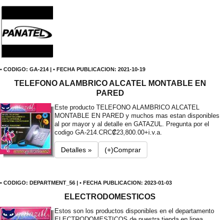
• CODIGO: GA-214 | • FECHA PUBLICACION: 2021-10-19
TELEFONO ALAMBRICO ALCATEL MONTABLE EN
PARED
Este producto TELEFONO ALAMBRICO ALCATEL
MONTABLE EN PARED y muchos mas estan disponibles
al por mayor y al detalle en GATAZUL. Pregunta por el
codigo GA-214.
CRC₡23,800.00+i.v.a.
Detalles »
(+)Comprar
• CODIGO: DEPARTMENT_56 | • FECHA PUBLICACION: 2023-01-03
ELECTRODOMESTICOS
Estos son los productos disponibles en el departamento
ELECTRODOMESTICOS de nuestra tienda en linea