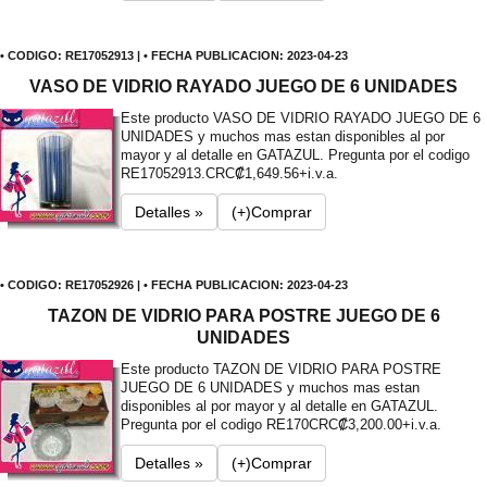
• CODIGO: RE17052913 | • FECHA PUBLICACION: 2023-04-23
VASO DE VIDRIO RAYADO JUEGO DE 6 UNIDADES
Este producto VASO DE VIDRIO RAYADO JUEGO DE 6
UNIDADES y muchos mas estan disponibles al por
mayor y al detalle en GATAZUL. Pregunta por el codigo
RE17052913.
CRC₡1,649.56+i.v.a.
Detalles »
(+)Comprar
• CODIGO: RE17052926 | • FECHA PUBLICACION: 2023-04-23
TAZON DE VIDRIO PARA POSTRE JUEGO DE 6
UNIDADES
Este producto TAZON DE VIDRIO PARA POSTRE
JUEGO DE 6 UNIDADES y muchos mas estan
disponibles al por mayor y al detalle en GATAZUL.
Pregunta por el codigo RE170
CRC₡3,200.00+i.v.a.
Detalles »
(+)Comprar