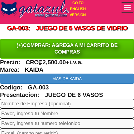
GO TO
ENGLISH
VERSION
GA-003: JUEGO DE 6 VASOS DE VIDRIO
(+)COMPRAR: AGREGA A MI CARRITO DE
COMPRAS
Precio: CRC₡2,500.00+i.v.a.
Marca:
KAIDA
MAS DE KAIDA
Codigo: GA-003
Presentacion: JUEGO DE 6 VASOS