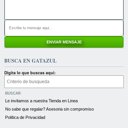
BUSCA EN GATAZUL
Digita lo que buscas aqui:
BUSCAR
:
Le invitamos a nuestra Tienda en Linea
No sabe que regalar? Asesoria sin compromiso
Politica de Privacidad