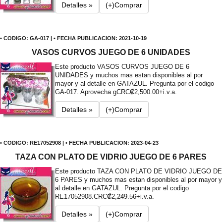
Detalles »
(+)Comprar
• CODIGO: GA-017 | • FECHA PUBLICACION: 2021-10-19
VASOS CURVOS JUEGO DE 6 UNIDADES
Este producto VASOS CURVOS JUEGO DE 6
UNIDADES y muchos mas estan disponibles al por
mayor y al detalle en GATAZUL. Pregunta por el codigo
GA-017. Aprovecha g
CRC₡2,500.00+i.v.a.
Detalles »
(+)Comprar
• CODIGO: RE17052908 | • FECHA PUBLICACION: 2023-04-23
TAZA CON PLATO DE VIDRIO JUEGO DE 6 PARES
Este producto TAZA CON PLATO DE VIDRIO JUEGO DE
6 PARES y muchos mas estan disponibles al por mayor y
al detalle en GATAZUL. Pregunta por el codigo
RE17052908.
CRC₡2,249.56+i.v.a.
Detalles »
(+)Comprar