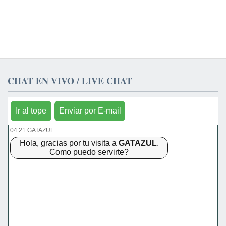
CHAT EN VIVO / LIVE CHAT
Ir al tope
Enviar por E-mail
04:21 GATAZUL
Hola, gracias por tu visita a
GATAZUL
.
Como puedo servirte?