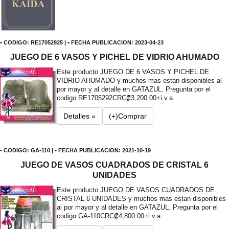
• CODIGO: RE17052925 | • FECHA PUBLICACION: 2023-04-23
JUEGO DE 6 VASOS Y PICHEL DE VIDRIO AHUMADO
Este producto JUEGO DE 6 VASOS Y PICHEL DE
VIDRIO AHUMADO y muchos mas estan disponibles al
por mayor y al detalle en GATAZUL. Pregunta por el
codigo RE1705292
CRC₡3,200.00+i.v.a.
Detalles »
(+)Comprar
• CODIGO: GA-110 | • FECHA PUBLICACION: 2021-10-19
JUEGO DE VASOS CUADRADOS DE CRISTAL 6
UNIDADES
Este producto JUEGO DE VASOS CUADRADOS DE
CRISTAL 6 UNIDADES y muchos mas estan disponibles
al por mayor y al detalle en GATAZUL. Pregunta por el
codigo GA-110
CRC₡4,800.00+i.v.a.