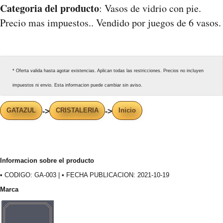
Categoria del producto
: Vasos de vidrio con pie.
Precio mas impuestos.. Vendido por juegos de 6 vasos.
* Oferta valida hasta agotar existencias. Aplican todas las restricciones. Precios no incluyen
impuestos ni envio. Esta informacion puede cambiar sin aviso.
GATAZUL
CRISTALERIA
Inicio
->
->
Informacion sobre el producto
• CODIGO: GA-003 | • FECHA PUBLICACION: 2021-10-19
Marca