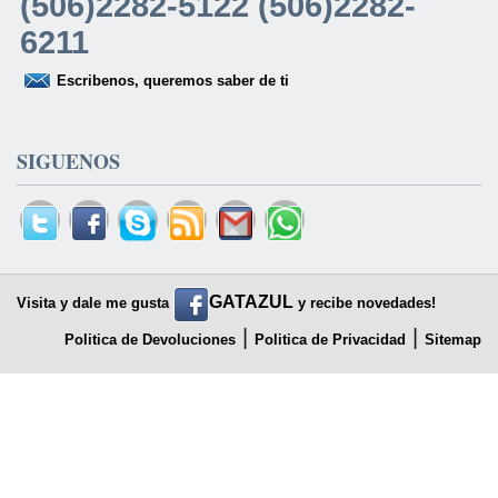
(506)2282-5122 (506)2282-
6211
Escribenos, queremos saber de ti
SIGUENOS
GATAZUL
Visita y dale me gusta
y recibe novedades!
|
|
Politica de Devoluciones
Politica de Privacidad
Sitemap