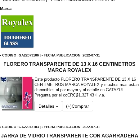
Marca
• CODIGO: GA22073106 | • FECHA PUBLICACION: 2022-07-31
FLORERO TRANSPARENTE DE 13 X 16 CENTIMETROS
MARCA ROYALEX
Este producto FLORERO TRANSPARENTE DE 13 X 16
CENTIMETROS MARCA ROYALEX y muchos mas estan
disponibles al por mayor y al detalle en GATAZUL.
Pregunta por el co
CRC₡1,327.43+i.v.a.
Detalles »
(+)Comprar
• CODIGO: GA22073103 | • FECHA PUBLICACION: 2022-07-31
JARRA DE VIDRIO TRANSPARENTE CON AGARRADERA