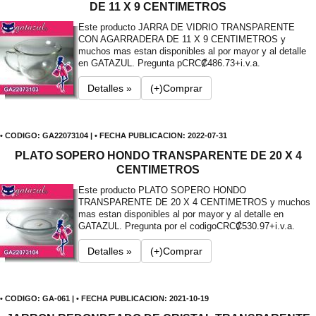
DE 11 X 9 CENTIMETROS
Este producto JARRA DE VIDRIO TRANSPARENTE
CON AGARRADERA DE 11 X 9 CENTIMETROS y
muchos mas estan disponibles al por mayor y al detalle
en GATAZUL. Pregunta p
CRC₡486.73+i.v.a.
Detalles »
(+)Comprar
• CODIGO: GA22073104 | • FECHA PUBLICACION: 2022-07-31
PLATO SOPERO HONDO TRANSPARENTE DE 20 X 4
CENTIMETROS
Este producto PLATO SOPERO HONDO
TRANSPARENTE DE 20 X 4 CENTIMETROS y muchos
mas estan disponibles al por mayor y al detalle en
GATAZUL. Pregunta por el codigo
CRC₡530.97+i.v.a.
Detalles »
(+)Comprar
• CODIGO: GA-061 | • FECHA PUBLICACION: 2021-10-19