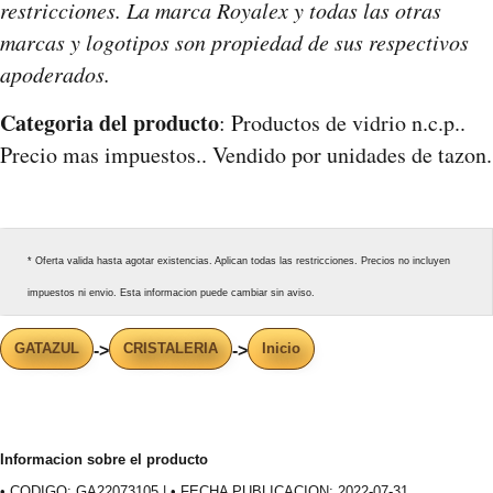
restricciones. La marca Royalex y todas las otras
marcas y logotipos son propiedad de sus respectivos
apoderados.
Categoria del producto
: Productos de vidrio n.c.p..
Precio mas impuestos.. Vendido por unidades de tazon.
* Oferta valida hasta agotar existencias. Aplican todas las restricciones. Precios no incluyen
impuestos ni envio. Esta informacion puede cambiar sin aviso.
GATAZUL
CRISTALERIA
Inicio
->
->
Informacion sobre el producto
• CODIGO: GA22073105 | • FECHA PUBLICACION: 2022-07-31