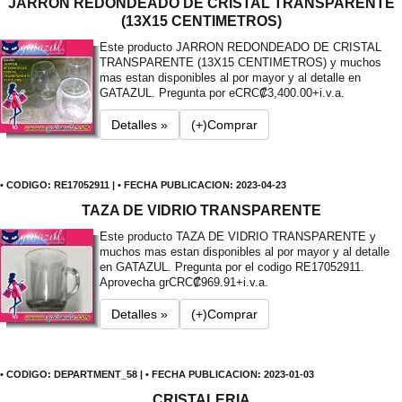
JARRON REDONDEADO DE CRISTAL TRANSPARENTE
(13X15 CENTIMETROS)
Este producto JARRON REDONDEADO DE CRISTAL
TRANSPARENTE (13X15 CENTIMETROS) y muchos
mas estan disponibles al por mayor y al detalle en
GATAZUL. Pregunta por e
CRC₡3,400.00+i.v.a.
Detalles »
(+)Comprar
• CODIGO: RE17052911 | • FECHA PUBLICACION: 2023-04-23
TAZA DE VIDRIO TRANSPARENTE
Este producto TAZA DE VIDRIO TRANSPARENTE y
muchos mas estan disponibles al por mayor y al detalle
en GATAZUL. Pregunta por el codigo RE17052911.
Aprovecha gr
CRC₡969.91+i.v.a.
Detalles »
(+)Comprar
• CODIGO: DEPARTMENT_58 | • FECHA PUBLICACION: 2023-01-03
CRISTALERIA