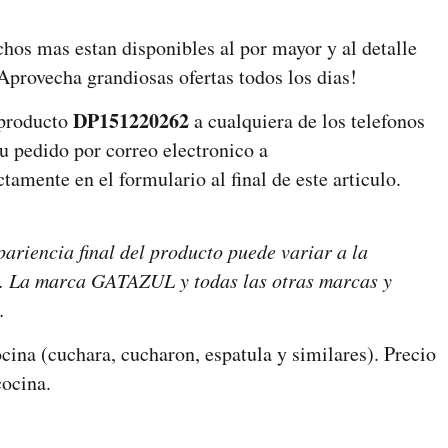
os mas estan disponibles al por mayor y al detalle
 Aprovecha grandiosas ofertas todos los dias!
DP151220262
 producto
a cualquiera de los telefonos
tu pedido por correo electronico a
amente en el formulario al final de este articulo.
pariencia final del producto puede variar a la
nes. La marca GATAZUL y todas las otras marcas y
.
ocina (cuchara, cucharon, espatula y similares). Precio
cocina.