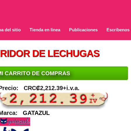
a del sitio
Tienda en linea
Publicaciones
Escribenos
RRIDOR DE LECHUGAS
MI CARRITO DE COMPRAS
Precio:
CRC₡2,212.39+i.v.a.
Marca:
GATAZUL