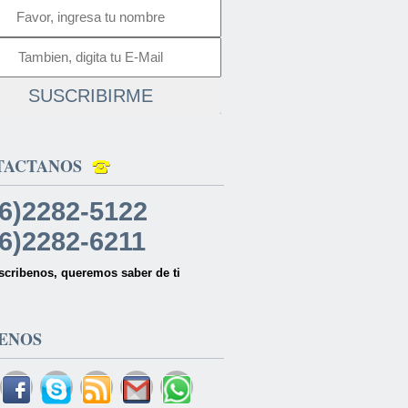
SUSCRIBIRME
TACTANOS
6)2282-5122
6)2282-6211
scribenos, queremos saber de ti
ENOS