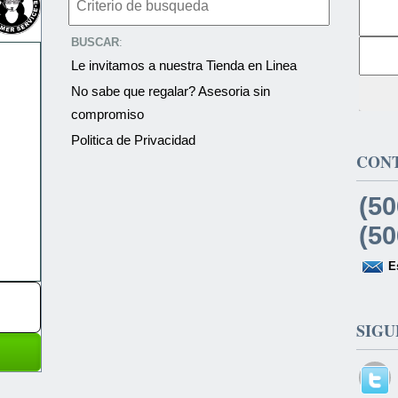
BUSCAR
:
Le invitamos a nuestra Tienda en Linea
No sabe que regalar? Asesoria sin
compromiso
Politica de Privacidad
CON
(50
(50
E
SIGU