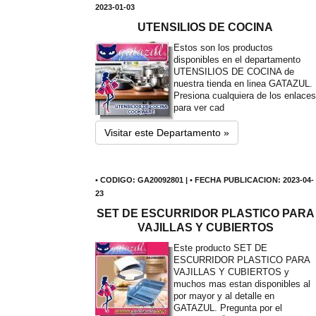
2023-01-03
UTENSILIOS DE COCINA
Estos son los productos
disponibles en el departamento
UTENSILIOS DE COCINA de
nuestra tienda en linea GATAZUL.
Presiona cualquiera de los enlaces
para ver cad
Visitar este Departamento »
• CODIGO: GA20092801 | • FECHA PUBLICACION: 2023-04-
23
SET DE ESCURRIDOR PLASTICO PARA
VAJILLAS Y CUBIERTOS
Este producto SET DE
ESCURRIDOR PLASTICO PARA
VAJILLAS Y CUBIERTOS y
muchos mas estan disponibles al
por mayor y al detalle en
GATAZUL. Pregunta por el