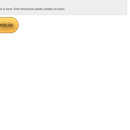
tos ni envio. Esta informacion puede cambiar sin aviso.
Inicio