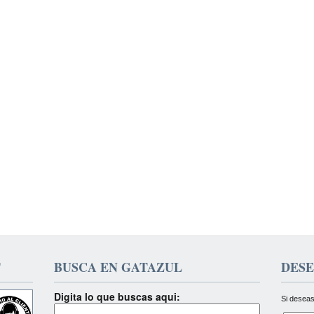
T
BUSCA EN GATAZUL
DESE
Digita lo que buscas aqui:
Si deseas