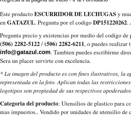
ESCURRIDOR DE LECHUGAS
Este producto
y much
GATAZUL
DP151220262
en
. Pregunta por el codigo
.
Pregunta precio y existencias por medio del codigo de
(506) 2282-5122
(506) 2282-6211
/
, o puedes realizar 
. Tambien puedes escribirme direct
info@gatazul.com
Sera un placer servirte con excelencia.
* La imagen del producto es con fines ilustrativos, la a
representada en la foto. Aplican todas las restriccio
logotipos son propiedad de sus respectivos apoderados
Categoria del producto
: Utensilios de plastico para c
mas impuestos.. Vendido por unidades de utensilio de 