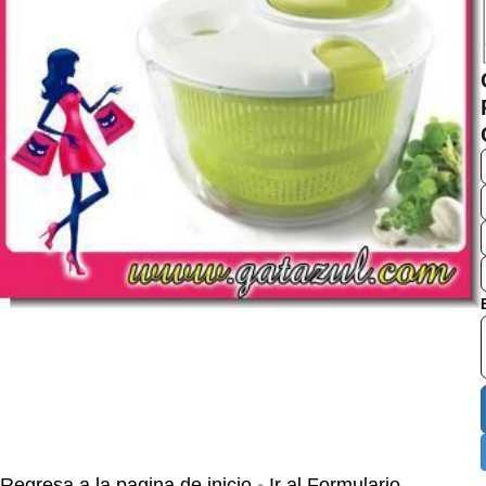
•
Regresa a la pagina de inicio
Ir al Formulario