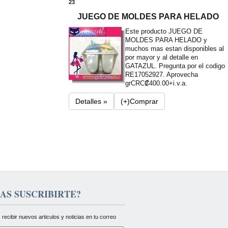
23
JUEGO DE MOLDES PARA HELADO
Este producto JUEGO DE
MOLDES PARA HELADO y
muchos mas estan disponibles al
por mayor y al detalle en
GATAZUL. Pregunta por el codigo
RE17052927. Aprovecha
gr
CRC₡400.00+i.v.a.
Detalles »
(+)Comprar
AS SUSCRIBIRTE?
 recibir nuevos articulos y noticias en tu correo