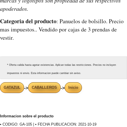
marcas y logotipos son propiedad de sus respectivos
apoderados.
Categoria del producto
: Panuelos de bolsillo. Precio
mas impuestos.. Vendido por cajas de 3 prendas de
vestir.
* Oferta valida hasta agotar existencias. Aplican todas las restricciones. Precios no incluyen
impuestos ni envio. Esta informacion puede cambiar sin aviso.
GATAZUL
CABALLEROS
Inicio
->
->
Informacion sobre el producto
• CODIGO: GA-105 | • FECHA PUBLICACION: 2021-10-19