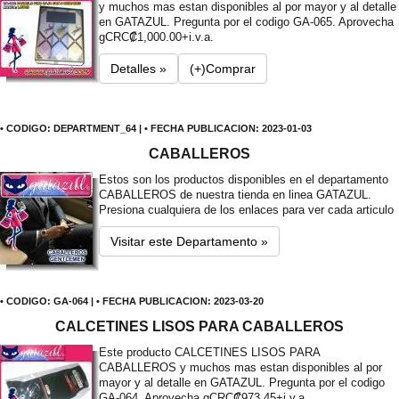
y muchos mas estan disponibles al por mayor y al detalle
en GATAZUL. Pregunta por el codigo GA-065. Aprovecha
g
CRC₡1,000.00+i.v.a.
Detalles »
(+)Comprar
• CODIGO: DEPARTMENT_64 | • FECHA PUBLICACION: 2023-01-03
CABALLEROS
Estos son los productos disponibles en el departamento
CABALLEROS de nuestra tienda en linea GATAZUL.
Presiona cualquiera de los enlaces para ver cada articulo
Visitar este Departamento »
• CODIGO: GA-064 | • FECHA PUBLICACION: 2023-03-20
CALCETINES LISOS PARA CABALLEROS
Este producto CALCETINES LISOS PARA
CABALLEROS y muchos mas estan disponibles al por
mayor y al detalle en GATAZUL. Pregunta por el codigo
GA-064. Aprovecha g
CRC₡973.45+i.v.a.