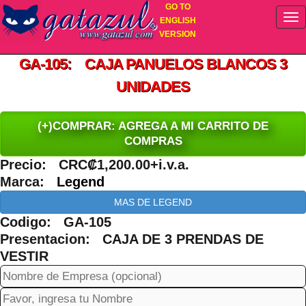
GO TO
ENGLISH
VERSION
GA-105: CAJA PANUELOS BLANCOS 3
UNIDADES
(+)COMPRAR: AGREGA A MI CARRITO DE
COMPRAS
Precio: CRC₡1,200.00+i.v.a.
Marca:
Legend
MAS DE LEGEND
Codigo: GA-105
Presentacion: CAJA DE 3 PRENDAS DE
VESTIR