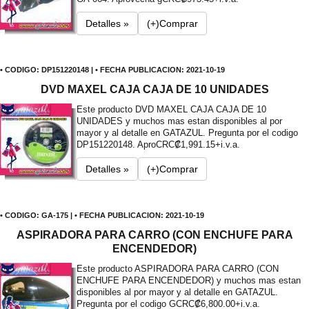
Detalles »
(+)Comprar
• CODIGO: DP151220148 | • FECHA PUBLICACION: 2021-10-19
DVD MAXEL CAJA CAJA DE 10 UNIDADES
Este producto DVD MAXEL CAJA CAJA DE 10
UNIDADES y muchos mas estan disponibles al por
mayor y al detalle en GATAZUL. Pregunta por el codigo
DP151220148. Apro
CRC₡1,991.15+i.v.a.
Detalles »
(+)Comprar
• CODIGO: GA-175 | • FECHA PUBLICACION: 2021-10-19
ASPIRADORA PARA CARRO (CON ENCHUFE PARA
ENCENDEDOR)
Este producto ASPIRADORA PARA CARRO (CON
ENCHUFE PARA ENCENDEDOR) y muchos mas estan
disponibles al por mayor y al detalle en GATAZUL.
Pregunta por el codigo G
CRC₡6,800.00+i.v.a.