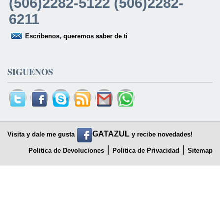
(506)2282-5122 (506)2282-
6211
Escribenos, queremos saber de ti
SIGUENOS
GATAZUL
Visita y dale me gusta
y recibe novedades!
|
|
Politica de Devoluciones
Politica de Privacidad
Sitemap