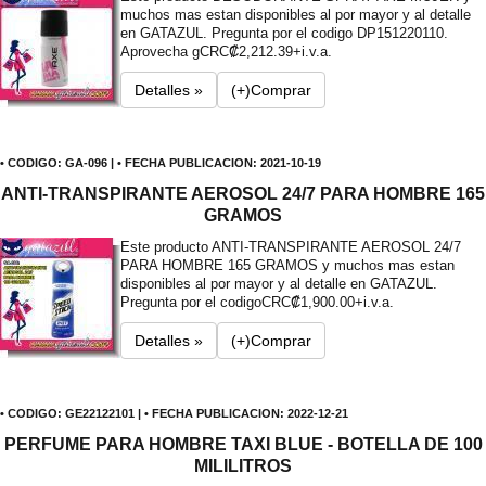
muchos mas estan disponibles al por mayor y al detalle
en GATAZUL. Pregunta por el codigo DP151220110.
Aprovecha g
CRC₡2,212.39+i.v.a.
Detalles »
(+)Comprar
• CODIGO: GA-096 | • FECHA PUBLICACION: 2021-10-19
ANTI-TRANSPIRANTE AEROSOL 24/7 PARA HOMBRE 165
GRAMOS
Este producto ANTI-TRANSPIRANTE AEROSOL 24/7
PARA HOMBRE 165 GRAMOS y muchos mas estan
disponibles al por mayor y al detalle en GATAZUL.
Pregunta por el codigo
CRC₡1,900.00+i.v.a.
Detalles »
(+)Comprar
• CODIGO: GE22122101 | • FECHA PUBLICACION: 2022-12-21
PERFUME PARA HOMBRE TAXI BLUE - BOTELLA DE 100
MILILITROS