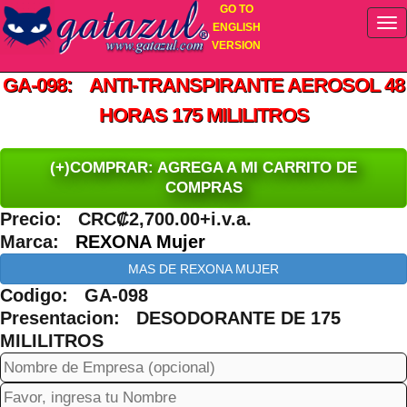
GO TO
ENGLISH
VERSION
GA-098: ANTI-TRANSPIRANTE AEROSOL 48
HORAS 175 MILILITROS
(+)COMPRAR: AGREGA A MI CARRITO DE
COMPRAS
Precio: CRC₡2,700.00+i.v.a.
Marca:
REXONA Mujer
MAS DE REXONA MUJER
Codigo: GA-098
Presentacion: DESODORANTE DE 175
MILILITROS