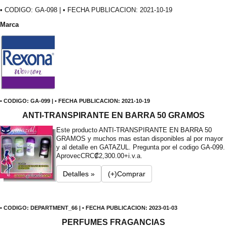
• CODIGO: GA-098 | • FECHA PUBLICACION: 2021-10-19
Marca
• CODIGO: GA-099 | • FECHA PUBLICACION: 2021-10-19
ANTI-TRANSPIRANTE EN BARRA 50 GRAMOS
Este producto ANTI-TRANSPIRANTE EN BARRA 50
GRAMOS y muchos mas estan disponibles al por mayor
y al detalle en GATAZUL. Pregunta por el codigo GA-099.
Aprovec
CRC₡2,300.00+i.v.a.
Detalles »
(+)Comprar
• CODIGO: DEPARTMENT_66 | • FECHA PUBLICACION: 2023-01-03
PERFUMES FRAGANCIAS