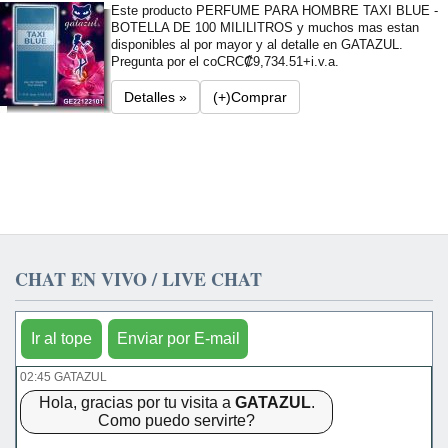
Este producto PERFUME PARA HOMBRE TAXI BLUE -
BOTELLA DE 100 MILILITROS y muchos mas estan
disponibles al por mayor y al detalle en GATAZUL.
Pregunta por el co
CRC₡9,734.51+i.v.a.
Detalles »
(+)Comprar
CHAT EN VIVO / LIVE CHAT
Ir al tope
Enviar por E-mail
02:45 GATAZUL
Hola, gracias por tu visita a
GATAZUL
.
Como puedo servirte?