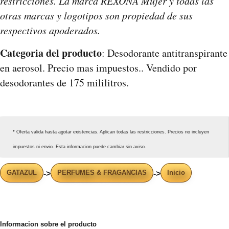
restricciones. La marca REXONA Mujer y todas las
otras marcas y logotipos son propiedad de sus
respectivos apoderados.
Categoria del producto
: Desodorante antitranspirante
en aerosol. Precio mas impuestos.. Vendido por
desodorantes de 175 mililitros.
* Oferta valida hasta agotar existencias. Aplican todas las restricciones. Precios no incluyen
impuestos ni envio. Esta informacion puede cambiar sin aviso.
GATAZUL
PERFUMES & FRAGANCIAS
Inicio
->
->
Informacion sobre el producto