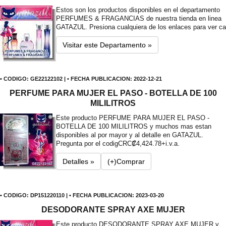
Estos son los productos disponibles en el departamento
PERFUMES & FRAGANCIAS de nuestra tienda en linea
GATAZUL. Presiona cualquiera de los enlaces para ver ca
Visitar este Departamento »
• CODIGO: GE22122102 | • FECHA PUBLICACION: 2022-12-21
PERFUME PARA MUJER EL PASO - BOTELLA DE 100
MILILITROS
Este producto PERFUME PARA MUJER EL PASO -
BOTELLA DE 100 MILILITROS y muchos mas estan
disponibles al por mayor y al detalle en GATAZUL.
Pregunta por el codig
CRC₡4,424.78+i.v.a.
Detalles »
(+)Comprar
• CODIGO: DP151220110 | • FECHA PUBLICACION: 2023-03-20
DESODORANTE SPRAY AXE MUJER
Este producto DESODORANTE SPRAY AXE MUJER y