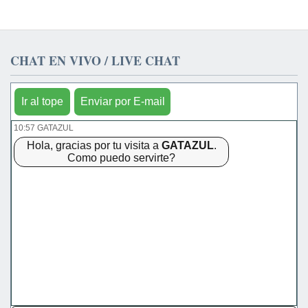
CHAT EN VIVO / LIVE CHAT
Ir al tope
Enviar por E-mail
10:57 GATAZUL
Hola, gracias por tu visita a
GATAZUL
.
Como puedo servirte?