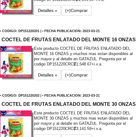
Detalles »
(+)Comprar
• CODIGO: DP151220201 | • FECHA PUBLICACION: 2023-03-21
COCTEL DE FRUTAS ENLATADO DEL MONTE 16 ONZAS
Este producto COCTEL DE FRUTAS ENLATADO DEL
MONTE 16 ONZAS y muchos mas estan disponibles al
por mayor y al detalle en GATAZUL. Pregunta por el
codigo DP151220
CRC₡1,548.67+i.v.a.
Detalles »
(+)Comprar
• CODIGO: DP151220202 | • FECHA PUBLICACION: 2023-03-21
COCTEL DE FRUTAS ENLATADO DEL MONTE 30 ONZAS
Este producto COCTEL DE FRUTAS ENLATADO DEL
MONTE 30 ONZAS y muchos mas estan disponibles al
por mayor y al detalle en GATAZUL. Pregunta por el
codigo DP151220
CRC₡3,141.59+i.v.a.