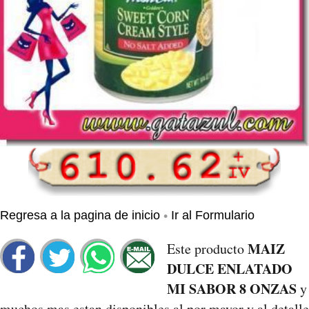
•
Regresa a la pagina de inicio
Ir al Formulario
MAIZ
Este producto
DULCE ENLATADO
MI SABOR 8 ONZAS
y
muchos mas estan disponibles al por mayor y al detalle