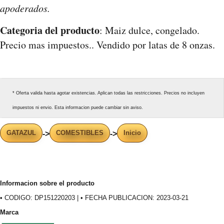
apoderados.
Categoria del producto
: Maiz dulce, congelado.
Precio mas impuestos.. Vendido por latas de 8 onzas.
* Oferta valida hasta agotar existencias. Aplican todas las restricciones. Precios no incluyen
impuestos ni envio. Esta informacion puede cambiar sin aviso.
GATAZUL
COMESTIBLES
Inicio
->
->
Informacion sobre el producto
• CODIGO: DP151220203 | • FECHA PUBLICACION: 2023-03-21
Marca