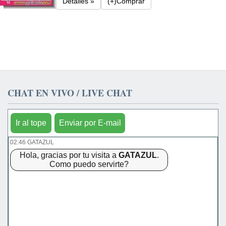
Detalles »
(+)Comprar
CHAT EN VIVO / LIVE CHAT
Ir al tope
Enviar por E-mail
02:46 GATAZUL
Hola, gracias por tu visita a
GATAZUL
.
Como puedo servirte?