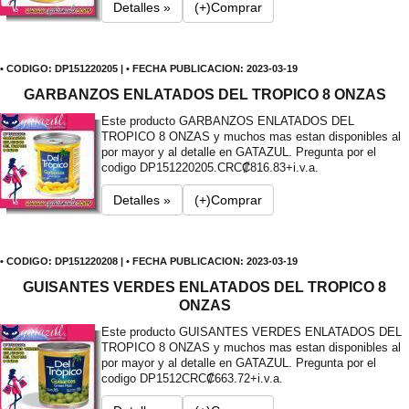
Detalles »
(+)Comprar
• CODIGO: DP151220205 | • FECHA PUBLICACION: 2023-03-19
GARBANZOS ENLATADOS DEL TROPICO 8 ONZAS
Este producto GARBANZOS ENLATADOS DEL
TROPICO 8 ONZAS y muchos mas estan disponibles al
por mayor y al detalle en GATAZUL. Pregunta por el
codigo DP151220205.
CRC₡816.83+i.v.a.
Detalles »
(+)Comprar
• CODIGO: DP151220208 | • FECHA PUBLICACION: 2023-03-19
GUISANTES VERDES ENLATADOS DEL TROPICO 8
ONZAS
Este producto GUISANTES VERDES ENLATADOS DEL
TROPICO 8 ONZAS y muchos mas estan disponibles al
por mayor y al detalle en GATAZUL. Pregunta por el
codigo DP1512
CRC₡663.72+i.v.a.