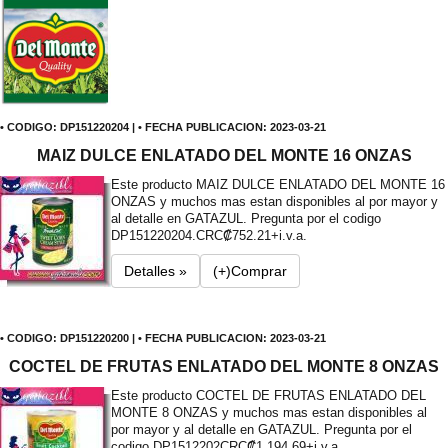
• CODIGO: DP151220204 | • FECHA PUBLICACION: 2023-03-21
MAIZ DULCE ENLATADO DEL MONTE 16 ONZAS
Este producto MAIZ DULCE ENLATADO DEL MONTE 16
ONZAS y muchos mas estan disponibles al por mayor y
al detalle en GATAZUL. Pregunta por el codigo
DP151220204.
CRC₡752.21+i.v.a.
Detalles »
(+)Comprar
• CODIGO: DP151220200 | • FECHA PUBLICACION: 2023-03-21
COCTEL DE FRUTAS ENLATADO DEL MONTE 8 ONZAS
Este producto COCTEL DE FRUTAS ENLATADO DEL
MONTE 8 ONZAS y muchos mas estan disponibles al
por mayor y al detalle en GATAZUL. Pregunta por el
codigo DP1512202
CRC₡1,194.69+i.v.a.