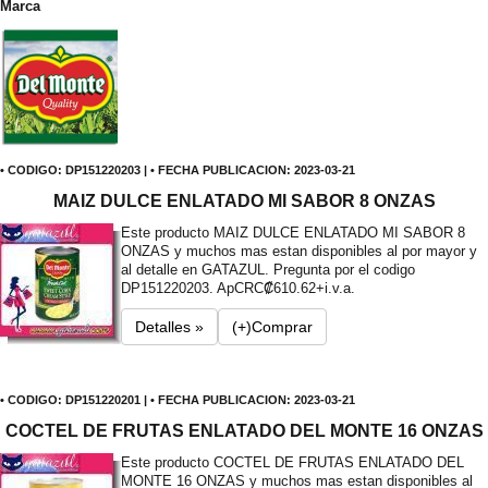
Marca
• CODIGO: DP151220203 | • FECHA PUBLICACION: 2023-03-21
MAIZ DULCE ENLATADO MI SABOR 8 ONZAS
Este producto MAIZ DULCE ENLATADO MI SABOR 8
ONZAS y muchos mas estan disponibles al por mayor y
al detalle en GATAZUL. Pregunta por el codigo
DP151220203. Ap
CRC₡610.62+i.v.a.
Detalles »
(+)Comprar
• CODIGO: DP151220201 | • FECHA PUBLICACION: 2023-03-21
COCTEL DE FRUTAS ENLATADO DEL MONTE 16 ONZAS
Este producto COCTEL DE FRUTAS ENLATADO DEL
MONTE 16 ONZAS y muchos mas estan disponibles al