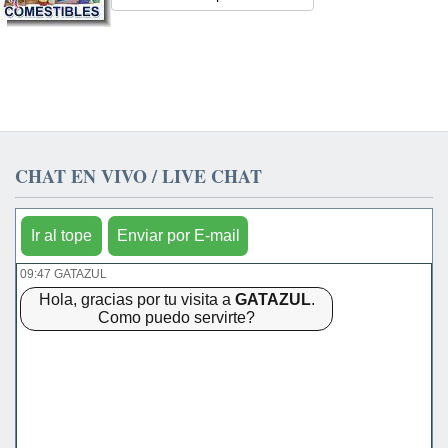
CHAT EN VIVO / LIVE CHAT
Ir al tope
Enviar por E-mail
09:47 GATAZUL
Hola, gracias por tu visita a
GATAZUL
.
Como puedo servirte?