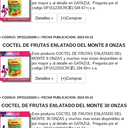
por mayor y al detalle en GATAZUL. Pregunta por el
codigo DP151220
CRC₡1,548.67+i.v.a.
Detalles »
(+)Comprar
• CODIGO: DP151220200 | • FECHA PUBLICACION: 2023-03-21
COCTEL DE FRUTAS ENLATADO DEL MONTE 8 ONZAS
Este producto COCTEL DE FRUTAS ENLATADO DEL
MONTE 8 ONZAS y muchos mas estan disponibles al
por mayor y al detalle en GATAZUL. Pregunta por el
codigo DP1512202
CRC₡1,194.69+i.v.a.
Detalles »
(+)Comprar
• CODIGO: DP151220202 | • FECHA PUBLICACION: 2023-03-21
COCTEL DE FRUTAS ENLATADO DEL MONTE 30 ONZAS
Este producto COCTEL DE FRUTAS ENLATADO DEL
MONTE 30 ONZAS y muchos mas estan disponibles al
por mayor y al detalle en GATAZUL. Pregunta por el