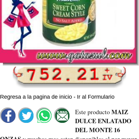
•
Regresa a la pagina de inicio
Ir al Formulario
MAIZ
Este producto
DULCE ENLATADO
DEL MONTE 16
ONZAS
y muchos mas estan disponibles al por mayor