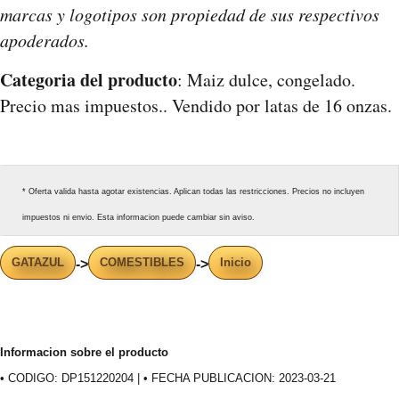
marcas y logotipos son propiedad de sus respectivos
apoderados.
Categoria del producto
: Maiz dulce, congelado.
Precio mas impuestos.. Vendido por latas de 16 onzas.
* Oferta valida hasta agotar existencias. Aplican todas las restricciones. Precios no incluyen
impuestos ni envio. Esta informacion puede cambiar sin aviso.
GATAZUL
COMESTIBLES
Inicio
->
->
Informacion sobre el producto
• CODIGO: DP151220204 | • FECHA PUBLICACION: 2023-03-21