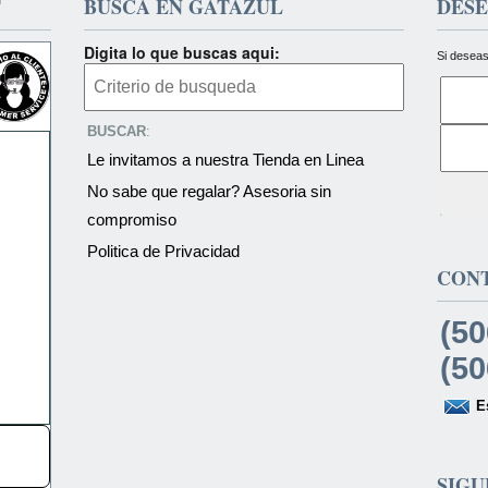
T
BUSCA EN GATAZUL
DESE
Digita lo que buscas aqui:
Si deseas
BUSCAR
:
Le invitamos a nuestra Tienda en Linea
No sabe que regalar? Asesoria sin
compromiso
Politica de Privacidad
CON
(50
(50
E
SIGU