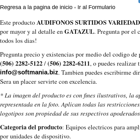
•
Regresa a la pagina de inicio
Ir al Formulario
AUDIFONOS SURTIDOS VARIEDAD
Este producto
GATAZUL
por mayor y al detalle en
. Pregunta por el
todos los dias!
Pregunta precio y existencias por medio del codigo de
(506) 2282-5122
(506) 2282-6211
/
, o puedes realizar 
. Tambien puedes escribirme dire
info@softmania.biz
Sera un placer servirte con excelencia.
* La imagen del producto es con fines ilustrativos, la a
representada en la foto. Aplican todas las restriccio
logotipos son propiedad de sus respectivos apoderados
Categoria del producto
: Equipos electricos para ampl
por unidades de dispositivo.