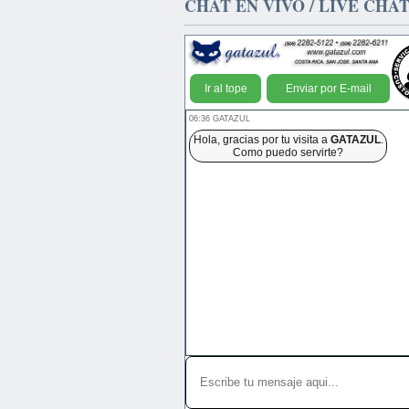
CHAT EN VIVO / LIVE CHA
Ir al tope
Enviar por E-mail
06:36 GATAZUL
Hola, gracias por tu visita a
GATAZUL
.
Como puedo servirte?