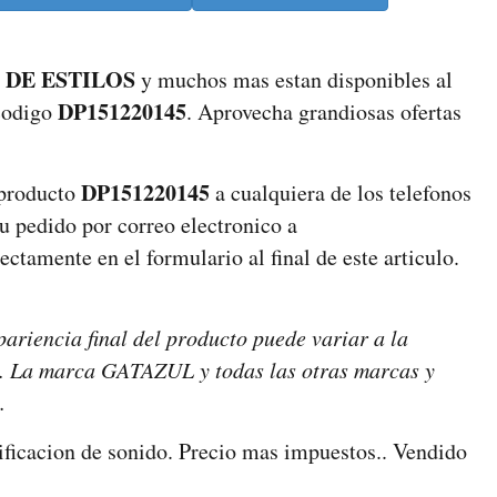
 DE ESTILOS
y muchos mas estan disponibles al
DP151220145
 codigo
. Aprovecha grandiosas ofertas
DP151220145
 producto
a cualquiera de los telefonos
tu pedido por correo electronico a
ctamente en el formulario al final de este articulo.
pariencia final del producto puede variar a la
nes. La marca GATAZUL y todas las otras marcas y
.
ificacion de sonido. Precio mas impuestos.. Vendido