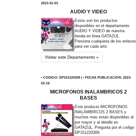
2023-01-03
AUDIO Y VIDEO
Estos son los productos
disponibles en el departamento
AUDIO Y VIDEO de nuestra
tienda en linea GATAZUL.
Presiona cualquiera de los enlaces
para ver cada artic
Visitar este Departamento »
• CODIGO: DP151220309 | • FECHA PUBLICACION: 2023-
03-19
MICROFONOS INALAMBRICOS 2
BASES
Este producto MICROFONOS
INALAMBRICOS 2 BASES y
muchos mas estan disponibles al
por mayor y al detalle en
GATAZUL. Pregunta por el codigo
DP151220309.