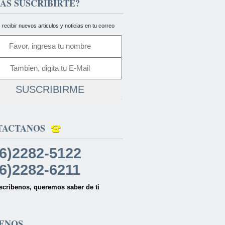
AS SUSCRIBIRTE?
 recibir nuevos articulos y noticias en tu correo
SUSCRIBIRME
TACTANOS
6)2282-5122
6)2282-6211
scribenos, queremos saber de ti
ENOS