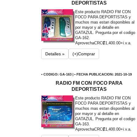
DEPORTISTAS
Este producto RADIO FM CON
FOCO PARA DEPORTISTAS y
muchos mas estan disponibles al
por mayor y al detalle en
GATAZUL. Pregunta por el codigo
GA-162.
Aprovecha
CRC₡1,400.00+i.v.a.
Detalles »
(+)Comprar
• CODIGO: GA-163 | • FECHA PUBLICACION: 2021-10-19
RADIO FM CON FOCO PARA
DEPORTISTAS
Este producto RADIO FM CON
FOCO PARA DEPORTISTAS y
muchos mas estan disponibles al
por mayor y al detalle en
GATAZUL. Pregunta por el codigo
GA-163.
Aprovecha
CRC₡1,400.00+i.v.a.