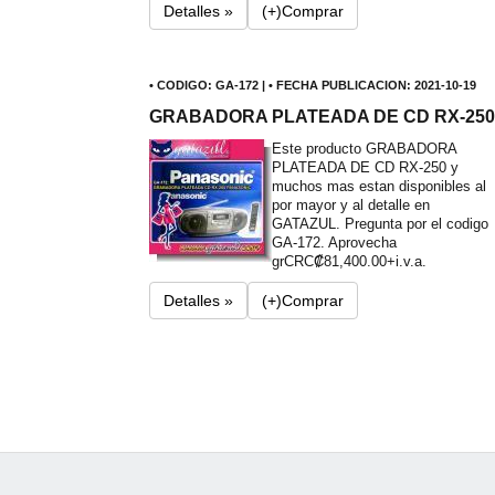
Detalles »
(+)Comprar
• CODIGO: GA-172 | • FECHA PUBLICACION: 2021-10-19
GRABADORA PLATEADA DE CD RX-250
Este producto GRABADORA
PLATEADA DE CD RX-250 y
muchos mas estan disponibles al
por mayor y al detalle en
GATAZUL. Pregunta por el codigo
GA-172. Aprovecha
gr
CRC₡81,400.00+i.v.a.
Detalles »
(+)Comprar