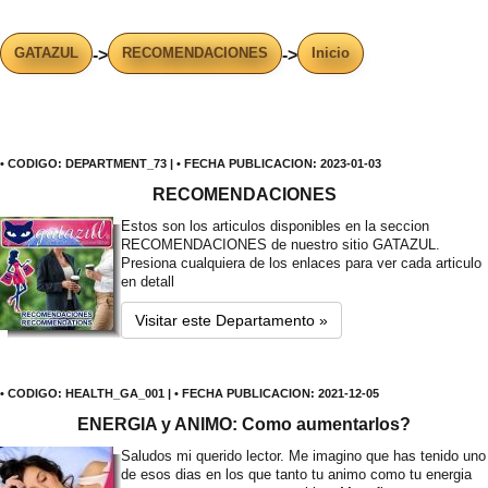
GATAZUL
RECOMENDACIONES
Inicio
->
->
• CODIGO: DEPARTMENT_73 | • FECHA PUBLICACION: 2023-01-03
RECOMENDACIONES
Estos son los articulos disponibles en la seccion
RECOMENDACIONES de nuestro sitio GATAZUL.
Presiona cualquiera de los enlaces para ver cada articulo
en detall
Visitar este Departamento »
• CODIGO: HEALTH_GA_001 | • FECHA PUBLICACION: 2021-12-05
ENERGIA y ANIMO: Como aumentarlos?
Saludos mi querido lector. Me imagino que has tenido uno
de esos dias en los que tanto tu animo como tu energia