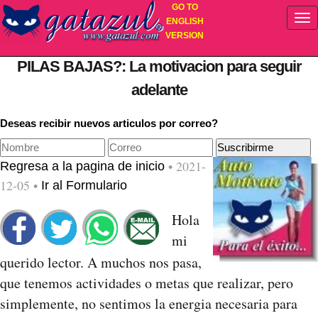
GO TO
ENGLISH
VERSION
PILAS BAJAS?: La motivacion para seguir
adelante
Deseas recibir nuevos articulos por correo?
• 2021-
Regresa a la pagina de inicio
12-05 •
Ir al Formulario
Hola
mi
querido lector. A muchos nos pasa,
que tenemos actividades o metas que realizar, pero
simplemente, no sentimos la energia necesaria para