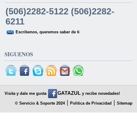
(506)2282-5122 (506)2282-
6211
Escribenos, queremos saber de ti
SIGUENOS
GATAZUL
Visita y dale me gusta
y recibe novedades!
|
|
© Servicio & Soporte 2024
Politica de Privacidad
Sitemap