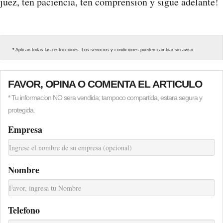
juez, ten paciencia, ten comprension y sigue adelante!
* Aplican todas las restricciones. Los servicios y condiciones pueden cambiar sin aviso.
FAVOR, OPINA O COMENTA EL ARTICULO
* Tu informacion NO sera vendida; tampoco compartida, estara segura y
protegida.
Empresa
Nombre
Telefono