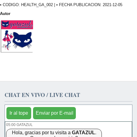
• CODIGO: HEALTH_GA_002 | • FECHA PUBLICACION: 2021-12-05
Autor
CHAT EN VIVO / LIVE CHAT
Ir al tope
Enviar por E-mail
05:00 GATAZUL
Hola, gracias por tu visita a
GATAZUL
.