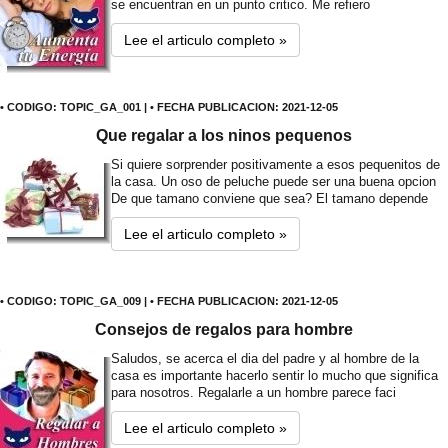
se encuentran en un punto critico. Me refiero
Lee el articulo completo »
• CODIGO: TOPIC_GA_001 | • FECHA PUBLICACION: 2021-12-05
Que regalar a los ninos pequenos
Si quiere sorprender positivamente a esos pequenitos de
la casa. Un oso de peluche puede ser una buena opcion
De que tamano conviene que sea? El tamano depende
Lee el articulo completo »
• CODIGO: TOPIC_GA_009 | • FECHA PUBLICACION: 2021-12-05
Consejos de regalos para hombre
Saludos, se acerca el dia del padre y al hombre de la
casa es importante hacerlo sentir lo mucho que significa
para nosotros. Regalarle a un hombre parece faci
Lee el articulo completo »