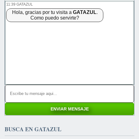
11:39 GATAZUL
Hola, gracias por tu visita a
GATAZUL
.
Como puedo servirte?
BUSCA EN GATAZUL