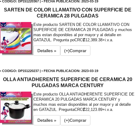
• CODIGO: DP151220367 | • FECHA PUBLICACION: 2023-03-19
SARTEN DE COLOR LLAMATIVO CON SUPERFICIE DE
CERAMICA 28 PULGADAS
Este producto SARTEN DE COLOR LLAMATIVO CON
SUPERFICIE DE CERAMICA 28 PULGADAS y muchos
mas estan disponibles al por mayor y al detalle en
GATAZUL. Pregunta po
CRC₡12,389.38+i.v.a.
Detalles »
(+)Comprar
• CODIGO: DP151220237 | • FECHA PUBLICACION: 2023-03-19
OLLA ANTIADHERENTE SUPERFICIE DE CERAMICA 20
PULGADAS MARCA CENTURY
Este producto OLLA ANTIADHERENTE SUPERFICIE DE
CERAMICA 20 PULGADAS MARCA CENTURY y
muchos mas estan disponibles al por mayor y al detalle
en GATAZUL. Pregunta
CRC₡22,123.89+i.v.a.
Detalles »
(+)Comprar