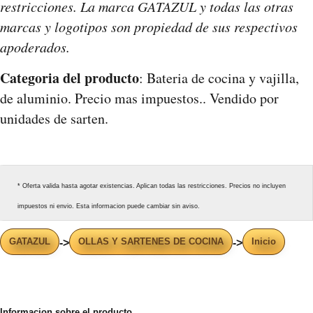
restricciones. La marca GATAZUL y todas las otras
marcas y logotipos son propiedad de sus respectivos
apoderados.
Categoria del producto
: Bateria de cocina y vajilla,
de aluminio. Precio mas impuestos.. Vendido por
unidades de sarten.
* Oferta valida hasta agotar existencias. Aplican todas las restricciones. Precios no incluyen
impuestos ni envio. Esta informacion puede cambiar sin aviso.
GATAZUL
OLLAS Y SARTENES DE COCINA
Inicio
->
->
Informacion sobre el producto