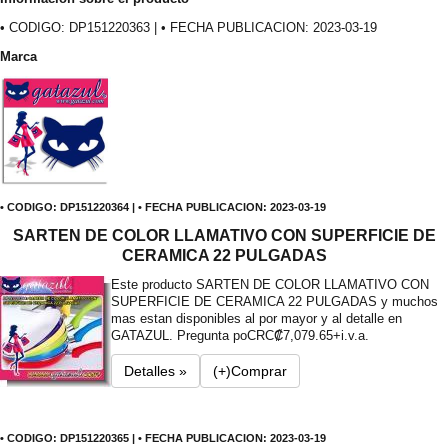
• CODIGO: DP151220363 | • FECHA PUBLICACION: 2023-03-19
Marca
• CODIGO: DP151220364 | • FECHA PUBLICACION: 2023-03-19
SARTEN DE COLOR LLAMATIVO CON SUPERFICIE DE
CERAMICA 22 PULGADAS
Este producto SARTEN DE COLOR LLAMATIVO CON
SUPERFICIE DE CERAMICA 22 PULGADAS y muchos
mas estan disponibles al por mayor y al detalle en
GATAZUL. Pregunta po
CRC₡7,079.65+i.v.a.
Detalles »
(+)Comprar
• CODIGO: DP151220365 | • FECHA PUBLICACION: 2023-03-19