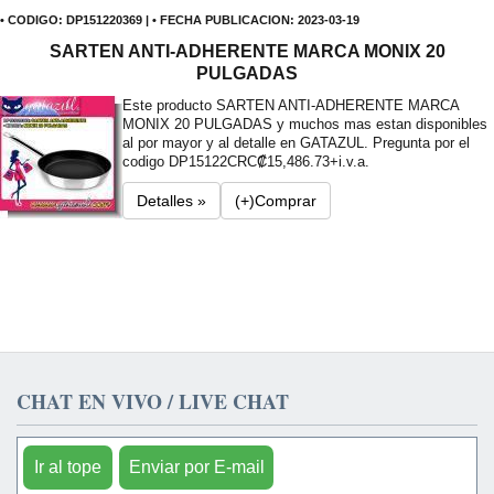
• CODIGO: DP151220369 | • FECHA PUBLICACION: 2023-03-19
SARTEN ANTI-ADHERENTE MARCA MONIX 20
PULGADAS
Este producto SARTEN ANTI-ADHERENTE MARCA
MONIX 20 PULGADAS y muchos mas estan disponibles
al por mayor y al detalle en GATAZUL. Pregunta por el
codigo DP15122
CRC₡15,486.73+i.v.a.
Detalles »
(+)Comprar
CHAT EN VIVO / LIVE CHAT
Ir al tope
Enviar por E-mail