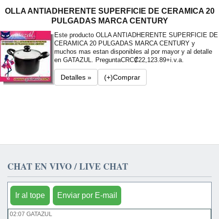
OLLA ANTIADHERENTE SUPERFICIE DE CERAMICA 20
PULGADAS MARCA CENTURY
Este producto OLLA ANTIADHERENTE SUPERFICIE DE
CERAMICA 20 PULGADAS MARCA CENTURY y
muchos mas estan disponibles al por mayor y al detalle
en GATAZUL. Pregunta
CRC₡22,123.89+i.v.a.
Detalles »
(+)Comprar
CHAT EN VIVO / LIVE CHAT
Ir al tope
Enviar por E-mail
02:07 GATAZUL