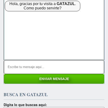
Hola, gracias por tu visita a
GATAZUL
.
Como puedo servirte?
BUSCA EN GATAZUL
Digita lo que buscas aqui: