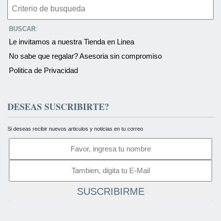
BUSCAR
:
Le invitamos a nuestra Tienda en Linea
No sabe que regalar? Asesoria sin compromiso
Politica de Privacidad
DESEAS SUSCRIBIRTE?
Si deseas recibir nuevos articulos y noticias en tu correo
SUSCRIBIRME