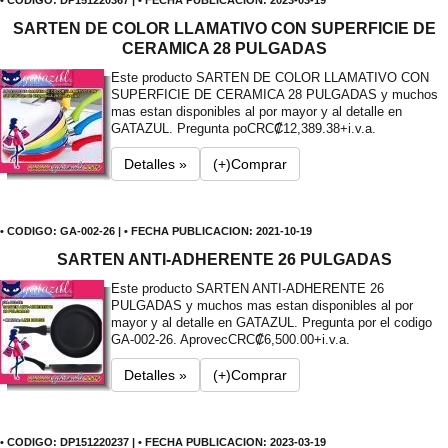
SARTEN DE COLOR LLAMATIVO CON SUPERFICIE DE
CERAMICA 28 PULGADAS
Este producto SARTEN DE COLOR LLAMATIVO CON
SUPERFICIE DE CERAMICA 28 PULGADAS y muchos
mas estan disponibles al por mayor y al detalle en
GATAZUL. Pregunta po
CRC₡12,389.38+i.v.a.
Detalles »
(+)Comprar
• CODIGO: GA-002-26 | • FECHA PUBLICACION: 2021-10-19
SARTEN ANTI-ADHERENTE 26 PULGADAS
Este producto SARTEN ANTI-ADHERENTE 26
PULGADAS y muchos mas estan disponibles al por
mayor y al detalle en GATAZUL. Pregunta por el codigo
GA-002-26. Aprovec
CRC₡6,500.00+i.v.a.
Detalles »
(+)Comprar
• CODIGO: DP151220237 | • FECHA PUBLICACION: 2023-03-19