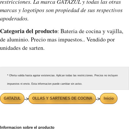
restricciones. La marca GATAZUL y todas las otras
marcas y logotipos son propiedad de sus respectivos
apoderados.
Categoria del producto
: Bateria de cocina y vajilla,
de aluminio. Precio mas impuestos.. Vendido por
unidades de sarten.
* Oferta valida hasta agotar existencias. Aplican todas las restricciones. Precios no incluyen
impuestos ni envio. Esta informacion puede cambiar sin aviso.
GATAZUL
OLLAS Y SARTENES DE COCINA
Inicio
->
->
Informacion sobre el producto