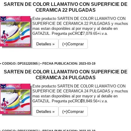
SARTEN DE COLOR LLAMATIVO CON SUPERFICIE DE
CERAMICA 22 PULGADAS
Este producto SARTEN DE COLOR LLAMATIVO CON
SUPERFICIE DE CERAMICA 22 PULGADAS y muchos
mas estan disponibles al por mayor y al detalle en
GATAZUL. Pregunta po
CRC₡7,079.65+i.v.a.
Detalles »
(+)Comprar
• CODIGO: DP151220365 | • FECHA PUBLICACION: 2023-03-19
SARTEN DE COLOR LLAMATIVO CON SUPERFICIE DE
CERAMICA 24 PULGADAS
Este producto SARTEN DE COLOR LLAMATIVO CON
SUPERFICIE DE CERAMICA 24 PULGADAS y muchos
mas estan disponibles al por mayor y al detalle en
GATAZUL. Pregunta po
CRC₡8,849.56+i.v.a.
Detalles »
(+)Comprar
• CODIGO: DP151220367 | • FECHA PUBLICACION: 2023-03-19