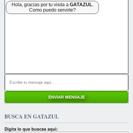
Hola, gracias por tu visita a
GATAZUL
.
Como puedo servirte?
BUSCA EN GATAZUL
Digita lo que buscas aqui: