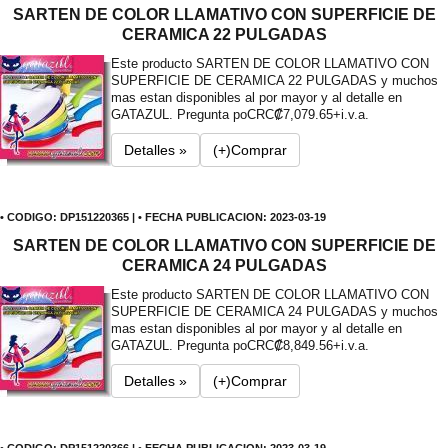
SARTEN DE COLOR LLAMATIVO CON SUPERFICIE DE
CERAMICA 22 PULGADAS
Este producto SARTEN DE COLOR LLAMATIVO CON
SUPERFICIE DE CERAMICA 22 PULGADAS y muchos
mas estan disponibles al por mayor y al detalle en
GATAZUL. Pregunta po
CRC₡7,079.65+i.v.a.
Detalles »
(+)Comprar
• CODIGO: DP151220365 | • FECHA PUBLICACION: 2023-03-19
SARTEN DE COLOR LLAMATIVO CON SUPERFICIE DE
CERAMICA 24 PULGADAS
Este producto SARTEN DE COLOR LLAMATIVO CON
SUPERFICIE DE CERAMICA 24 PULGADAS y muchos
mas estan disponibles al por mayor y al detalle en
GATAZUL. Pregunta po
CRC₡8,849.56+i.v.a.
Detalles »
(+)Comprar
• CODIGO: DP151220366 | • FECHA PUBLICACION: 2023-03-19