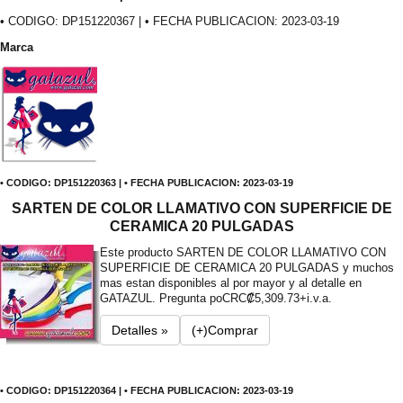
• CODIGO: DP151220367 | • FECHA PUBLICACION: 2023-03-19
Marca
• CODIGO: DP151220363 | • FECHA PUBLICACION: 2023-03-19
SARTEN DE COLOR LLAMATIVO CON SUPERFICIE DE
CERAMICA 20 PULGADAS
Este producto SARTEN DE COLOR LLAMATIVO CON
SUPERFICIE DE CERAMICA 20 PULGADAS y muchos
mas estan disponibles al por mayor y al detalle en
GATAZUL. Pregunta po
CRC₡5,309.73+i.v.a.
Detalles »
(+)Comprar
• CODIGO: DP151220364 | • FECHA PUBLICACION: 2023-03-19