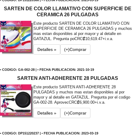
SARTEN DE COLOR LLAMATIVO CON SUPERFICIE DE
CERAMICA 26 PULGADAS
Este producto SARTEN DE COLOR LLAMATIVO CON
SUPERFICIE DE CERAMICA 26 PULGADAS y muchos
mas estan disponibles al por mayor y al detalle en
GATAZUL. Pregunta po
CRC₡10,619.47+i.v.a.
Detalles »
(+)Comprar
• CODIGO: GA-002-28 | • FECHA PUBLICACION: 2021-10-19
SARTEN ANTI-ADHERENTE 28 PULGADAS
Este producto SARTEN ANTI-ADHERENTE 28
PULGADAS y muchos mas estan disponibles al por
mayor y al detalle en GATAZUL. Pregunta por el codigo
GA-002-28. Aprovec
CRC₡6,900.00+i.v.a.
Detalles »
(+)Comprar
• CODIGO: DP151220237 | • FECHA PUBLICACION: 2023-03-19