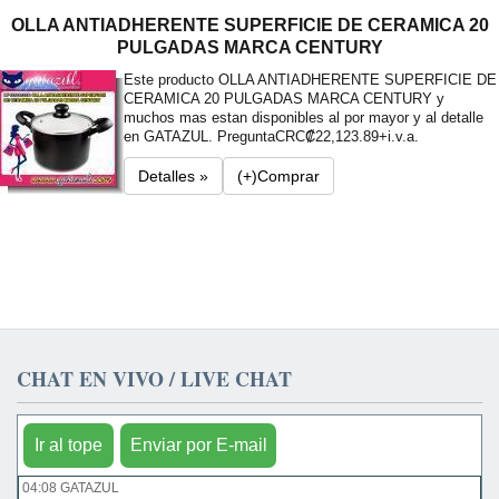
OLLA ANTIADHERENTE SUPERFICIE DE CERAMICA 20
PULGADAS MARCA CENTURY
Este producto OLLA ANTIADHERENTE SUPERFICIE DE
CERAMICA 20 PULGADAS MARCA CENTURY y
muchos mas estan disponibles al por mayor y al detalle
en GATAZUL. Pregunta
CRC₡22,123.89+i.v.a.
Detalles »
(+)Comprar
CHAT EN VIVO / LIVE CHAT
Ir al tope
Enviar por E-mail
04:08 GATAZUL