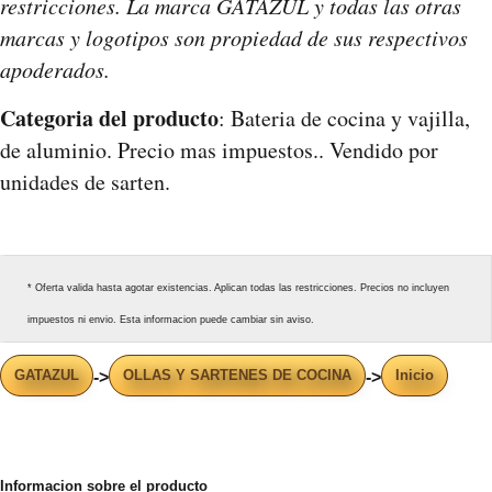
restricciones. La marca GATAZUL y todas las otras
marcas y logotipos son propiedad de sus respectivos
apoderados.
Categoria del producto
: Bateria de cocina y vajilla,
de aluminio. Precio mas impuestos.. Vendido por
unidades de sarten.
* Oferta valida hasta agotar existencias. Aplican todas las restricciones. Precios no incluyen
impuestos ni envio. Esta informacion puede cambiar sin aviso.
GATAZUL
OLLAS Y SARTENES DE COCINA
Inicio
->
->
Informacion sobre el producto